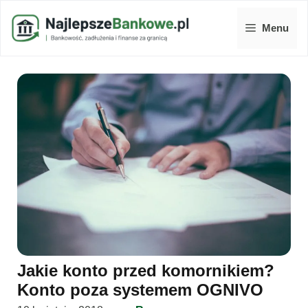
Przejdź
do
Menu
treści
Jakie konto przed komornikiem?
Konto poza systemem OGNIVO