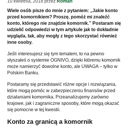
10 kwietnia, 2018
przez
Roman
Wiele osób pisze do mnie z pytaniem: „Jakie konto
przed komornikiem? Proszę, pomóż mi znaleźć
konto, którego nie znajdzie komornik.” Postaram się
udzielić odpowiedzi w tym artykule jak to dokładnie
wygląda, tak, aby mogły z tego skorzystać również
inne osoby.
Jeśli interesujesz się tym tematem, to na pewno
słyszałeś o systemie OGNIVO, dzięki któremu komornik
może namierzyć dowolne konto, ale UWAGA – tylko w
Polskim Banku.
Postaramy się przedstawić różne opcje i rozwiązania,
które mogą pomóc w zabezpieczeniu finansów przed
działaniami komornika. Przeanalizujemy zarówno
krajowe, jak i zagraniczne sposoby, które mogą okazać
się pomocne w tej kwestii.
Konto za granicą a komornik