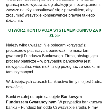
granicą może wydawać się atrakcyjnym rozwiązaniem,
zawsze należy konsultować się z prawnikiem, aby
zrozumieć wszystkie konsekwencje prawne takiego
działania.
OTWÓRZ KONTO POZA SYSTEMEM OGNIVO ZA 0
ZŁ >>
Należy tylko uważać! Nie polecam korzystać z
procesorów płatniczych, ponieważ nie masz tam
gwarancji Funduszu Bankowego. Firma, obsługująca
procesy płatnicze – w przypadku bankructwa jest
niewypłacalna, więc można się pożegnać ze środkami
tam trzymanymi.
W dzisiejszych czasach bankructwo firmy nie jest żadną
nowością.
Banki w całej europie są objęte
Bankowym
Funduszem Gwarancyjnym
. W przypadku bankructwa
banku – Fundusz ten odda Ci wszystkie środki. Firmy