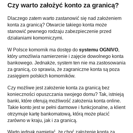
Czy warto założyć konto za granicą?
Dlaczego zatem warto zastanowić się nad założeniem
konta za granicą? Otwarcie takiego konta może
stanowić pewnego rodzaju zabezpieczenie przed
działaniami komorniczymi.
W Polsce komornik ma dostęp do
systemu OGNIVO
,
który umożliwia namierzenie i zajęcie dowolnego konta
bankowego. Jednakże, system ten nie ma zastosowania
za granicą, co sprawia, że zagraniczne konta są poza
zasięgiem polskich komorników.
Czy możliwe jest założenie konta za granicą bez
konieczności opuszczania swojego domu? Tak, istnieją
banki, które oferują możliwość założenia konta online.
Takie konto jest w pełni darmowe i funkcjonalne, a klient
otrzymuje kartę bankomatową, którą może płacić
zarówno w kraju, jak i za granicą.
Warto jednak pamiętać, że choć założenie konta za