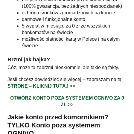
(100% gwarancja, bez żadnych niespodzianek)
ochrona środków zgromadzonych na koncie
darmowe i funkcjonalne konto
5 wypłat w miesiącu za 0 zł ze wszystkich
bankomatów na świecie
możliwość płatności kartą w Polsce i na całym
świecie
Brzmi jak bajka?
Cóż, może to zabrzmi nieskromnie, ale takie są fakty.
Jeśli chcesz dowiedzieć się więcej – zapraszam na tą
STRONĘ – KLIKNIJ TUTAJ >>
OTWÓRZ KONTO POZA SYSTE
MEM OGNIVO ZA 0
ZŁ >>
Jakie konto przed komornikiem?
TYLKO Konto poza systemem
OGNIVO