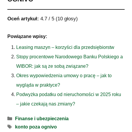
Oceń artykuł:
4.7
/
5
(
10
głosy)
Powiązane wpisy:
Leasing maszyn – korzyści dla przedsiębiorstw
Stopy procentowe Narodowego Banku Polskiego a
WIBOR: jak są ze sobą związane?
Okres wypowiedzenia umowy o pracę – jak to
wygląda w praktyce?
Podwyżka podatku od nieruchomości w 2025 roku
– jakie czekają nas zmiany?
Kategorie
Finanse i ubezpieczenia
Tagi
konto poza ognivo